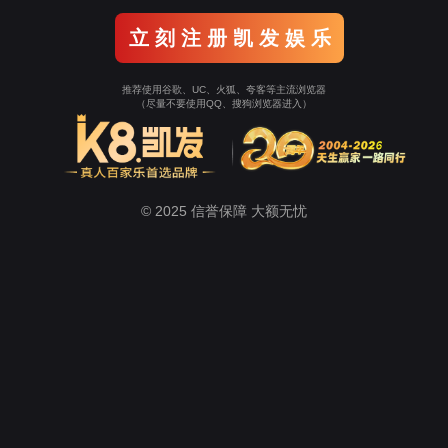
立 刻 注 册 凯 发 娱 乐
推荐使用谷歌、UC、火狐、夸客等主流浏览器
（尽量不要使用QQ、搜狗浏览器进入）
© 2025 信誉保障 大额无忧