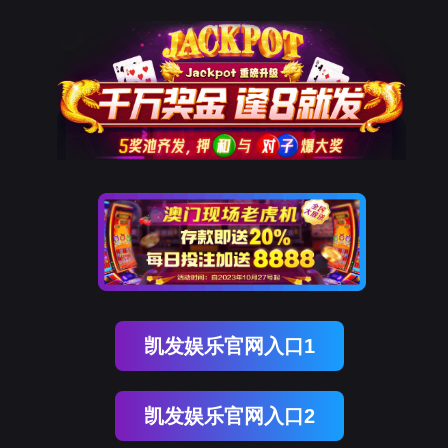
业务领域
918博天堂(中国区)集团
新闻中心
关于918博天堂
公司概况
发展历程