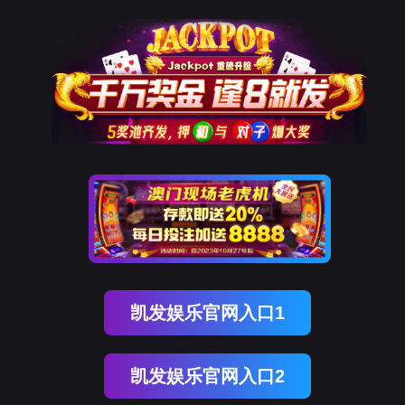
凯发娱乐官网入口1
凯发娱乐官网入口2